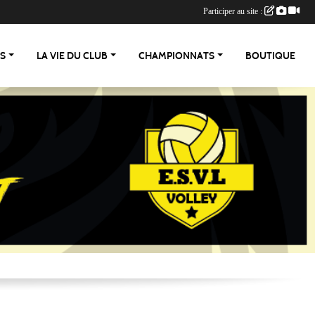
Participer au site :
ES
LA VIE DU CLUB
CHAMPIONNATS
BOUTIQUE