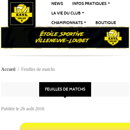
Panneau de gestion des cookies
NEWS
INFOS PRATIQUES
LA VIE DU CLUB
CHAMPIONNATS
BOUTIQUE
Accueil
Feuilles de matchs
FEUILLES DE MATCHS
Publiée le
26 août 2016