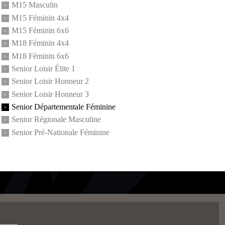
M15 Masculin
M15 Féminin 4x4
M15 Féminin 6x6
M18 Féminin 4x4
M18 Féminin 6x6
Senior Loisir Élite 1
Senior Loisir Honneur 2
Senior Loisir Honneur 3
Senior Départementale Féminine
Senior Régionale Masculine
Senior Pré-Nationale Féminine