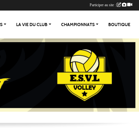
Participer au site :
ES
LA VIE DU CLUB
CHAMPIONNATS
BOUTIQUE