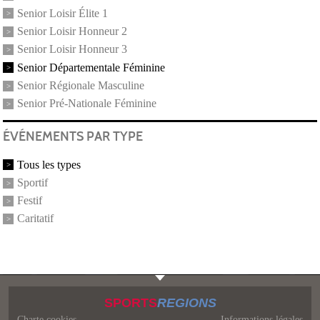
Senior Loisir Élite 1
Senior Loisir Honneur 2
Senior Loisir Honneur 3
Senior Départementale Féminine
Senior Régionale Masculine
Senior Pré-Nationale Féminine
ÉVÉNEMENTS PAR TYPE
Tous les types
Sportif
Festif
Caritatif
SPORTS
REGIONS
Charte cookies
Informations légales