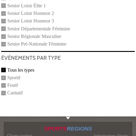
Senior Loisir Élite 1
Senior Loisir Honneur 2
Senior Loisir Honneur 3
Senior Départementale Féminine
Senior Régionale Masculine
Senior Pré-Nationale Féminine
ÉVÉNEMENTS PAR TYPE
Tous les types
Sportif
Festif
Caritatif
SPORTS
REGIONS
Charte cookies
Informations légales